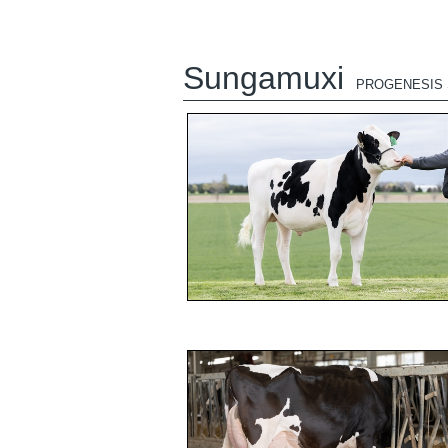
Sungamuxi
PROGENESIS