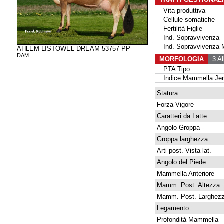
Vita produttiva
Cellule somatiche
Fertilità Figlie
Ind. Sopravvivenza
Ind. Sopravvivenza 
AHLEM LISTOWEL DREAM 53757-PP
DAM
MORFOLOGIA
3 Al
PTA Tipo
Indice Mammella Jer
Statura
Forza-Vigore
Caratteri da Latte
Angolo Groppa
Groppa larghezza
Arti post. Vista lat.
Angolo del Piede
Mammella Anteriore
Mamm. Post. Altezza
Mamm. Post. Larghez
Legamento
Profondità Mammella