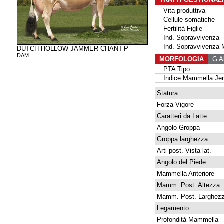
Vita produttiva
Cellule somatiche
Fertilità Figlie
Ind. Sopravvivenza
Ind. Sopravvivenza 
DUTCH HOLLOW JAMMER CHANT-P
DAM
MORFOLOGIA
G Al
PTA Tipo
Indice Mammella Jer
Statura
Forza-Vigore
Caratteri da Latte
Angolo Groppa
Groppa larghezza
Arti post. Vista lat.
Angolo del Piede
Mammella Anteriore
Mamm. Post. Altezza
Mamm. Post. Larghez
Legamento
Profondità Mammella