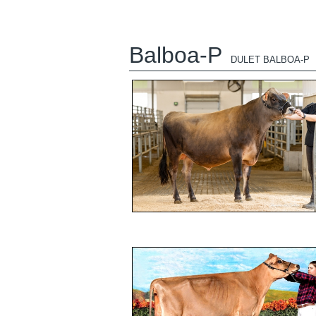
Balboa-P
DULET BALBOA-P