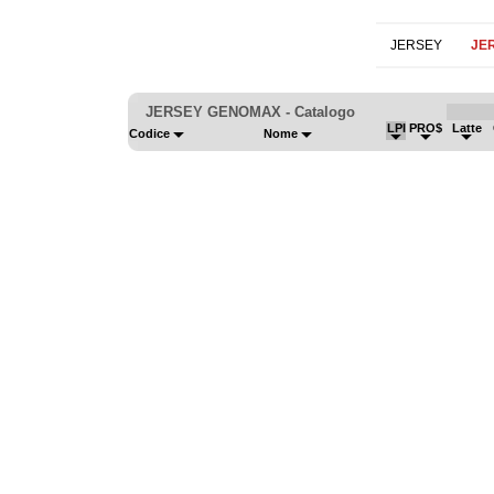
JERSEY
JE
JERSEY GENOMAX - Catalogo
LPI
PRO$
Latte
Codice
Nome