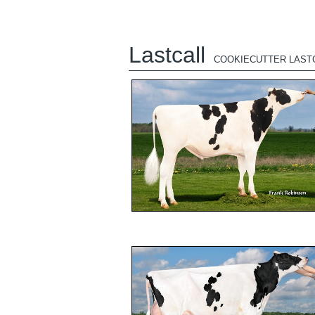
Lastcall
COOKIECUTTER LAST