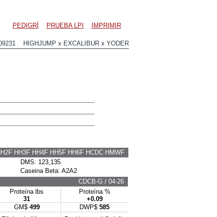
PEDIGRÍ
PRUEBA LPI
IMPRIMIR
09231 HIGHJUMP x EXCALIBUR x YODER
HH2F HH3F HH4F HH5F HH6F HCDC HMWF
DMS: 123,135
Caseina Beta: A2A2
CDCB-G / 04-26
Proteína lbs
Proteína %
31
+0.09
GM$
499
DWP$
585