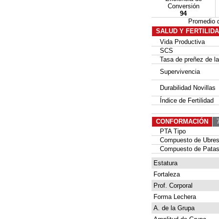
Conversión
94
Promedio 
SALUD Y FERTILID
Vida Productiva
SCS
Tasa de preñez de las
Supervivencia
Durabilidad Novillas
Índice de Fertilidad
CONFORMACIÓN
7
PTA Tipo
Compuesto de Ubre
Compuesto de Patas
Estatura
Fortaleza
Prof. Corporal
Forma Lechera
A. de la Grupa