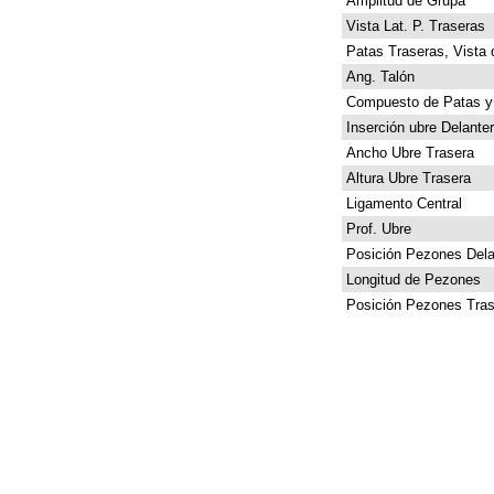
Amplitud de Grupa
Vista Lat. P. Traseras
Patas Traseras, Vista 
Ang. Talón
Compuesto de Patas y
Inserción ubre Delante
Ancho Ubre Trasera
Altura Ubre Trasera
Ligamento Central
Prof. Ubre
Posición Pezones Dela
Longitud de Pezones
Posición Pezones Tras