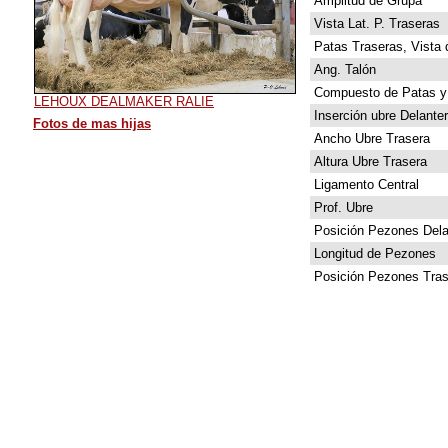
Amplitud de Grupa
Vista Lat. P. Traseras
Patas Traseras, Vista 
Ang. Talón
Compuesto de Patas y
LEHOUX DEALMAKER RALIE
Inserción ubre Delante
Fotos de mas hijas
Ancho Ubre Trasera
Altura Ubre Trasera
Ligamento Central
Prof. Ubre
Posición Pezones Dela
Longitud de Pezones
Posición Pezones Tras