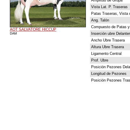
Amplitud de Grupa
Vista Lat. P. Traseras
Patas Traseras, Vista 
Ang. Talón
Compuesto de Patas y
AOT SALVATORE HICCUP
Inserción ubre Delante
DAM
Ancho Ubre Trasera
Altura Ubre Trasera
Ligamento Central
Prof. Ubre
Posición Pezones Dela
Longitud de Pezones
Posición Pezones Tras