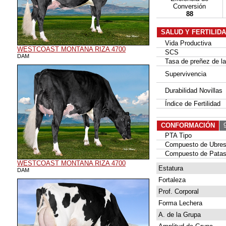
Conversión
88
SALUD Y FERTILID
Vida Productiva
WESTCOAST MONTANA RIZA 4700
SCS
DAM
Tasa de preñez de las
Supervivencia
Durabilidad Novillas
Índice de Fertilidad
CONFORMACIÓN
9
PTA Tipo
Compuesto de Ubre
Compuesto de Patas
WESTCOAST MONTANA RIZA 4700
Estatura
DAM
Fortaleza
Prof. Corporal
Forma Lechera
A. de la Grupa