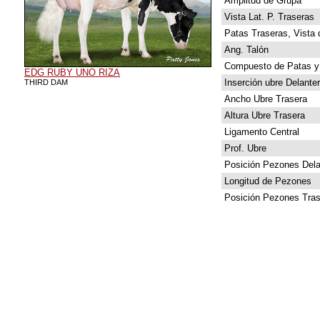
Amplitud de Grupa
Vista Lat. P. Traseras
Patas Traseras, Vista 
Ang. Talón
Compuesto de Patas y
EDG RUBY UNO RIZA
Inserción ubre Delante
THIRD DAM
Ancho Ubre Trasera
Altura Ubre Trasera
Ligamento Central
Prof. Ubre
Posición Pezones Dela
Longitud de Pezones
Posición Pezones Tras