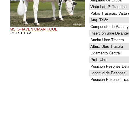
Amplitud de Grupa
Vista Lat. P. Traseras
Patas Traseras, Vista 
Ang. Talón
Compuesto de Patas y
MS C-HAVEN OMAN KOOL
Inserción ubre Delante
FOURTH DAM
Ancho Ubre Trasera
Altura Ubre Trasera
Ligamento Central
Prof. Ubre
Posición Pezones Dela
Longitud de Pezones
Posición Pezones Tras