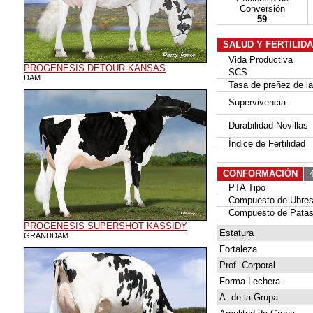
Conversión
59
SALUD Y FERTILID
Vida Productiva
PROGENESIS DETOUR KANSAS
SCS
DAM
Tasa de preñez de las
Supervivencia
Durabilidad Novillas
Índice de Fertilidad
CONFORMACIÓN
4
PTA Tipo
Compuesto de Ubre
Compuesto de Patas
PROGENESIS SUPERSHOT KASSIDY
Estatura
GRANDDAM
Fortaleza
Prof. Corporal
Forma Lechera
A. de la Grupa