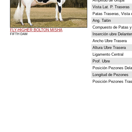
Amplitud de Grupa
Vista Lat. P. Traseras
Patas Traseras, Vista 
Ang. Talón
Compuesto de Patas y
FLY-HIGHER BOLTON MISHA
Inserción ubre Delante
FIFTH DAM
Ancho Ubre Trasera
Altura Ubre Trasera
Ligamento Central
Prof. Ubre
Posición Pezones Dela
Longitud de Pezones
Posición Pezones Tras