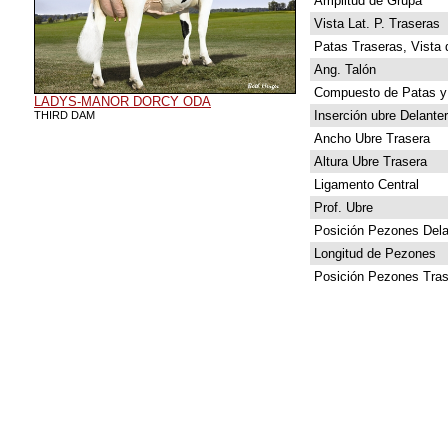
Amplitud de Grupa
Vista Lat. P. Traseras
Patas Traseras, Vista 
Ang. Talón
Compuesto de Patas y
LADYS-MANOR DORCY ODA
Inserción ubre Delante
THIRD DAM
Ancho Ubre Trasera
Altura Ubre Trasera
Ligamento Central
Prof. Ubre
Posición Pezones Dela
Longitud de Pezones
Posición Pezones Tras