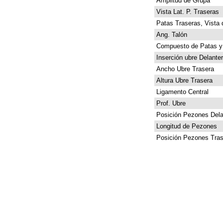
Amplitud de Grupa
Vista Lat. P. Traseras
Patas Traseras, Vista 
Ang. Talón
Compuesto de Patas y
Inserción ubre Delante
Ancho Ubre Trasera
Altura Ubre Trasera
Ligamento Central
Prof. Ubre
Posición Pezones Dela
Longitud de Pezones
Posición Pezones Tras