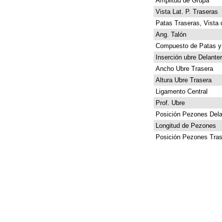
Amplitud de Grupa
Vista Lat. P. Traseras
Patas Traseras, Vista 
Ang. Talón
Compuesto de Patas y
Inserción ubre Delante
Ancho Ubre Trasera
Altura Ubre Trasera
Ligamento Central
Prof. Ubre
Posición Pezones Dela
Longitud de Pezones
Posición Pezones Tras