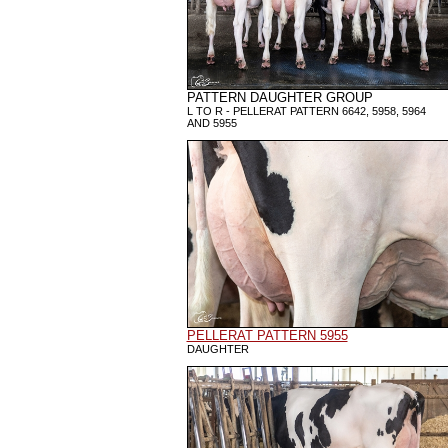
PATTERN DAUGHTER GROUP
L TO R - PELLERAT PATTERN 6642, 5958, 5964
AND 5955
PELLERAT PATTERN 5955
DAUGHTER