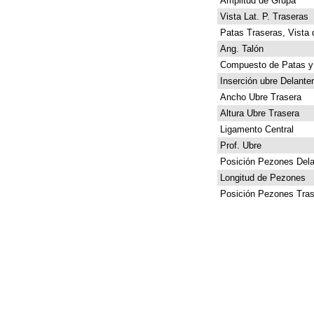
Amplitud de Grupa
Vista Lat. P. Traseras
Patas Traseras, Vista 
Ang. Talón
Compuesto de Patas y
Inserción ubre Delante
Ancho Ubre Trasera
Altura Ubre Trasera
Ligamento Central
Prof. Ubre
Posición Pezones Dela
Longitud de Pezones
Posición Pezones Tras