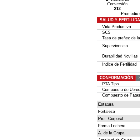
Conversión
212
Promedio 
SALUD Y FERTILID
Vida Productiva
SCS
Tasa de preñez de las
Supervivencia
Durabilidad Novillas
Índice de Fertilidad
CONFORMACIÓN
3
PTA Tipo
Compuesto de Ubre
Compuesto de Patas
Estatura
Fortaleza
Prof. Corporal
Forma Lechera
A. de la Grupa