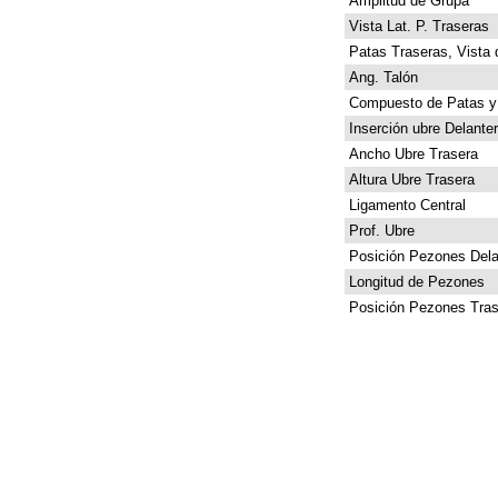
Amplitud de Grupa
Vista Lat. P. Traseras
Patas Traseras, Vista 
Ang. Talón
Compuesto de Patas y
Inserción ubre Delante
Ancho Ubre Trasera
Altura Ubre Trasera
Ligamento Central
Prof. Ubre
Posición Pezones Dela
Longitud de Pezones
Posición Pezones Tras