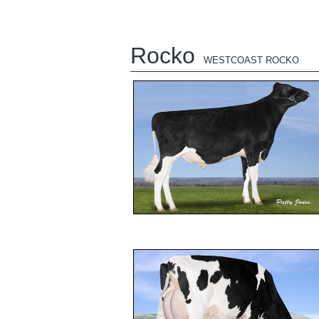
Rocko
WESTCOAST ROCKO