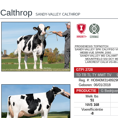
Calthrop
SANDY-VALLEY CALTHROP
PROGENESIS TOPNOTCH
SANDY-VALLEY SPK CALYPSO VG
WEBB-VUE SPARK 2060
SANDY-VALLEY MG CALAMITY
MOUNTFIELD SSI DCY M
LARCREST CALIA VG-86-
GTPI 2728
TD TR TL TY MWT TV 9
Reg. #: HO840M3148929
Geboren: 06/01/2018
PRODUCTIE
G Bedrijve
Melk lbs
51
NM$
168
Voerefficiëntie
-8