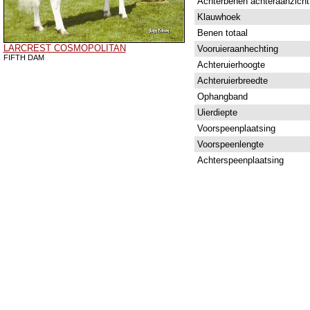
Achterbenen achteraanzicht
Klauwhoek
Benen totaal
LARCREST COSMOPOLITAN
Vooruieraanhechting
FIFTH DAM
Achteruierhoogte
Achteruierbreedte
Ophangband
Uierdiepte
Voorspeenplaatsing
Voorspeenlengte
Achterspeenplaatsing