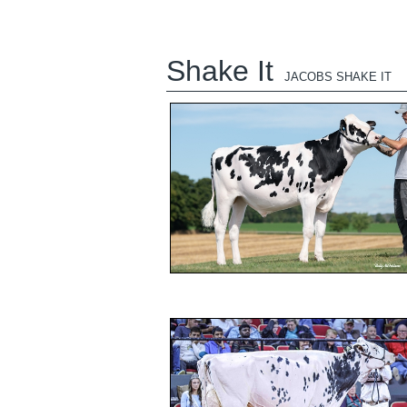
Shake It
JACOBS SHAKE IT