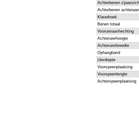
Achterbenen zijaanzich
Achterbenen achteraan
Klauwhoek
Benen totaal
Vooruieraanhechting
Achteruierhoogte
Achteruierbreedte
Ophangband
Uierdiepte
Voorspeenplaatsing
Voorspeenlengte
Achterspeenplaatsing