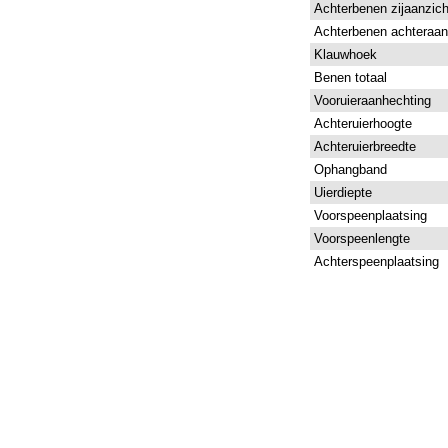
Achterbenen zijaanzich
Achterbenen achteraan
Klauwhoek
Benen totaal
Vooruieraanhechting
Achteruierhoogte
Achteruierbreedte
Ophangband
Uierdiepte
Voorspeenplaatsing
Voorspeenlengte
Achterspeenplaatsing