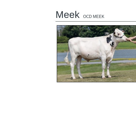
Meek
OCD MEEK