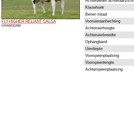
Achterbenen achteraanzicht
Klauwhoek
Benen totaal
Vooruieraanhechting
FLY-HIGHER RELIANT SALSA
GRANDDAM
Achteruierhoogte
Achteruierbreedte
Ophangband
Uierdiepte
Voorspeenplaatsing
Voorspeenlengte
Achterspeenplaatsing