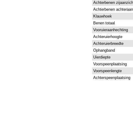
Achterbenen zijaanzich
Achterbenen achteraan
Klauwhoek
Benen totaal
Vooruieraanhechting
Achteruierhoogte
Achteruierbreedte
Ophangband
Uierdiepte
Voorspeenplaatsing
Voorspeenlengte
Achterspeenplaatsing