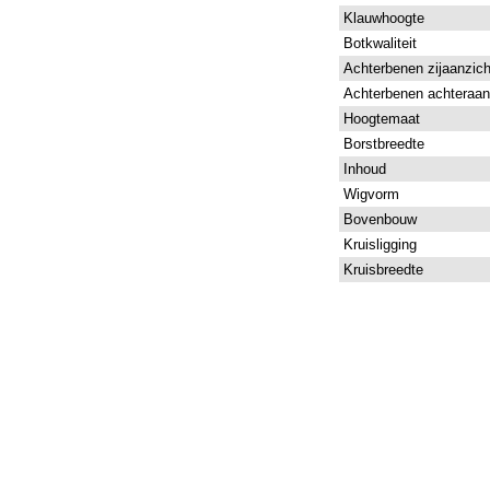
Klauwhoogte
Botkwaliteit
Achterbenen zijaanzich
Achterbenen achteraan
Hoogtemaat
Borstbreedte
Inhoud
Wigvorm
Bovenbouw
Kruisligging
Kruisbreedte