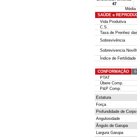
47
Média
SAÚDE e REPRODU
Vida Produtiva
C.S.
Taxa de Prenhez das 
Sobrevivência
Sobrevivencia Novil
Índice de Fertilidade
CONFORMAÇÃO
6 
PTAT
Úbere Comp.
P&P Comp.
Estatura
Força
Profundidade de Corpo
Angulosidade
Ângulo de Garupa
Largura Garupa