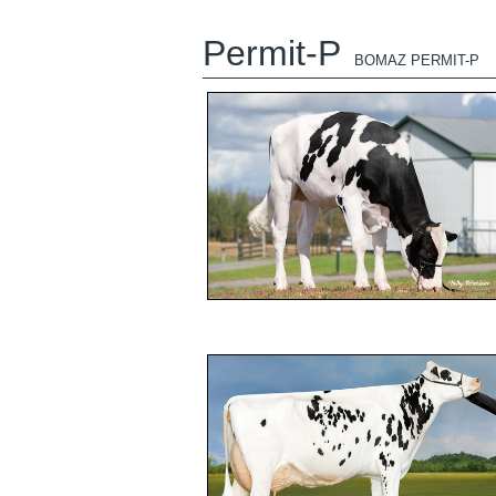
Permit-P
BOMAZ PERMIT-P