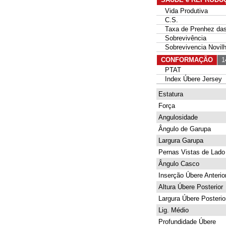
Vida Produtiva
C.S.
Taxa de Prenhez das 
Sobrevivência
Sobrevivencia Novil
CONFORMAÇÃO
14
PTAT
Index Úbere Jersey
Estatura
Força
Angulosidade
Ângulo de Garupa
Largura Garupa
Pernas Vistas de Lado
Ângulo Casco
Inserção Úbere Anterio
Altura Úbere Posterior
Largura Úbere Posterio
Lig. Médio
Profundidade Úbere