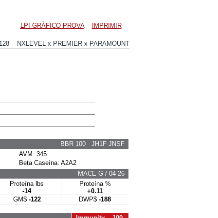
LPI GRÁFICO PROVA
IMPRIMIR
1128 NXLEVEL x PREMIER x PARAMOUNT
BBR 100 JH1F JNSF
AVM: 345
Beta Caseína: A2A2
MACE-G / 04-26
Proteína lbs
Proteína %
-14
+0.11
GM$
-122
DWP$
-188
Immunity 100