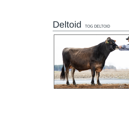
Deltoid
TOG DELTOID