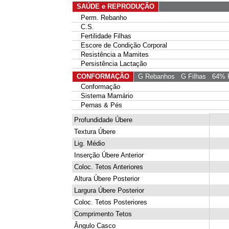
SAÚDE e REPRODUÇÃO
Perm. Rebanho
C.S.
Fertilidade Filhas
Escore de Condição Corporal
Resistência a Mamites
Persistência Lactação
CONFORMAÇÃO
G Rebanhos
G Filhas
64% R
Conformação
Sistema Mamário
Pernas & Pés
Profundidade Úbere
Textura Úbere
Lig. Médio
Inserção Úbere Anterior
Coloc. Tetos Anteriores
Altura Úbere Posterior
Largura Úbere Posterior
Coloc. Tetos Posteriores
Comprimento Tetos
Ângulo Casco