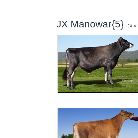
JX Manowar{5}
JX V