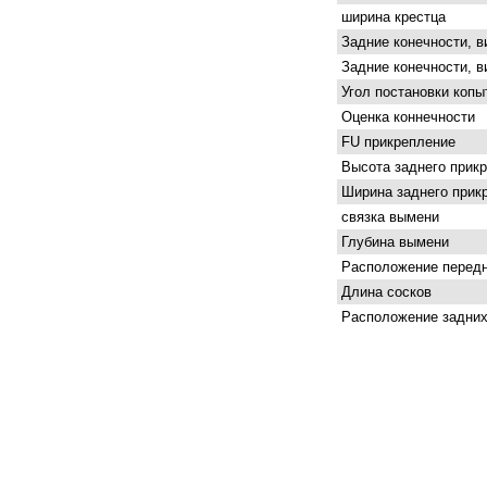
ширина крестца
Задние конечности, в
Задние конечности, в
Угол постановки копы
Оценка коннечности
FU прикрепление
Высота заднего прик
Ширина заднего прик
связка вымени
Глубина вымени
Расположение передн
Длина сосков
Расположение задних