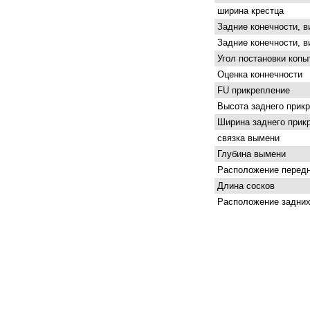
ширина крестца
Задние конечности, в
Задние конечности, в
Угол постановки копы
Оценка коннечности
FU прикрепление
Высота заднего прик
Ширина заднего прик
связка вымени
Глубина вымени
Расположение передн
Длина сосков
Расположение задних