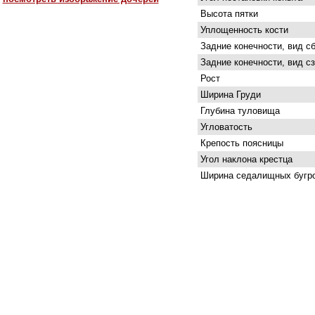
Высота пятки
Уплощенность кости
Задние конечности, вид с
Задние конечности, вид с
Рост
Ширина Груди
Глубина туловища
Угловатость
Крепость поясницы
Угол наклона крестца
Ширина седалищных бугр