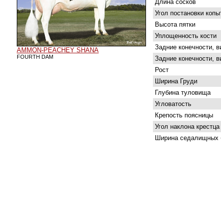
Длина сосков
Угол постановки копы
Высота пятки
Уплощенность кости
Задние конечности, в
AMMON-PEACHEY SHANA
FOURTH DAM
Задние конечности, в
Рост
Ширина Груди
Глубина туловища
Угловатость
Крепость поясницы
Угол наклона крестца
Ширина седалищных 