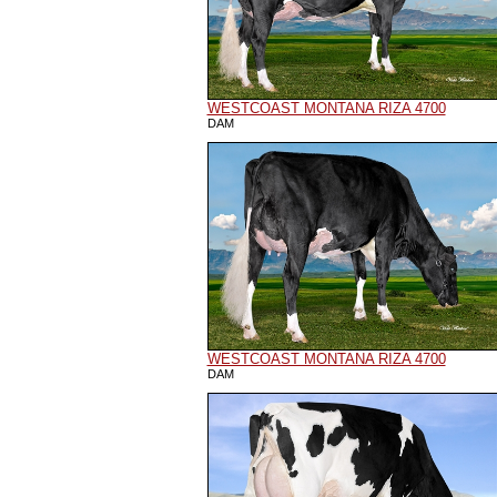
WESTCOAST MONTANA RIZA 4700
DAM
WESTCOAST MONTANA RIZA 4700
DAM