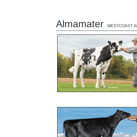
Almamater
WESTCOAST A