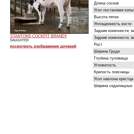
Длина сосков
Угол постановки копы
Высота пятки
Уплощенность кости
Задние конечности, в
STANTONS COCKPIT BRANDY
Задние конечности, в
DAUGHTER
Рост
посмотреть изображение дочерей
Ширина Груди
Глубина туловища
Угловатость
Крепость поясницы
Угол наклона крестца
Ширина седалищных 