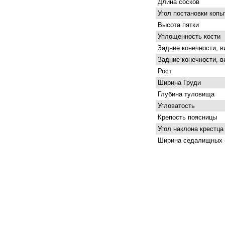
Длина сосков
Угол постановки копы
Высота пятки
Уплощенность кости
Задние конечности, в
Задние конечности, в
Рост
Ширина Груди
Глубина туловища
Угловатость
Крепость поясницы
Угол наклона крестца
Ширина седалищных 