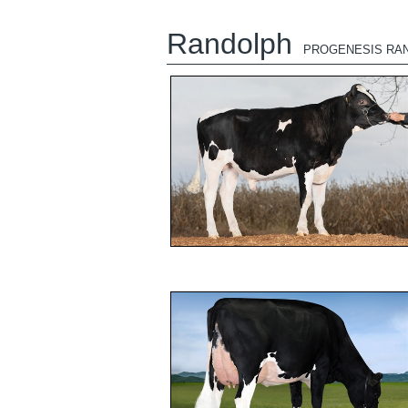
Randolph
PROGENESIS RA