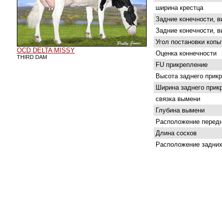
ширина крестца
Задние конечности, в
Задние конечности, в
Угол постановки копы
OCD DELTA MISSY
Оценка коннечности
THIRD DAM
FU прикрепление
Высота заднего прик
Ширина заднего прик
связка вымени
Глубина вымени
Расположение передн
Длина сосков
Расположение задних