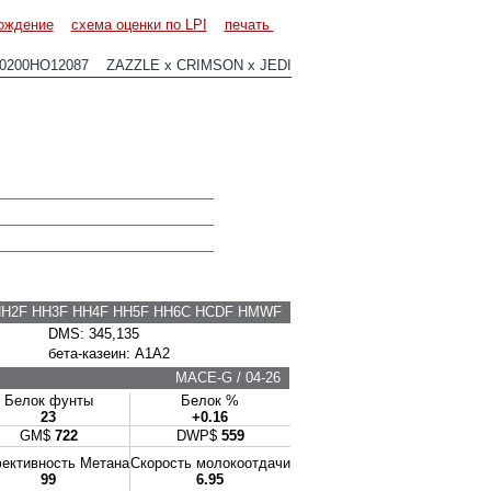
ождение
схема оценки по LPI
печать
0200HO12087 ZAZZLE x CRIMSON x JEDI
HH2F HH3F HH4F HH5F HH6C HCDF HMWF
DMS: 345,135
бета-казеин: A1A2
MACE-G / 04-26
Белок фунты
Белок %
23
+0.16
GM$
722
DWP$
559
ктивность Метана
Скорость молокоотдачи
99
6.95