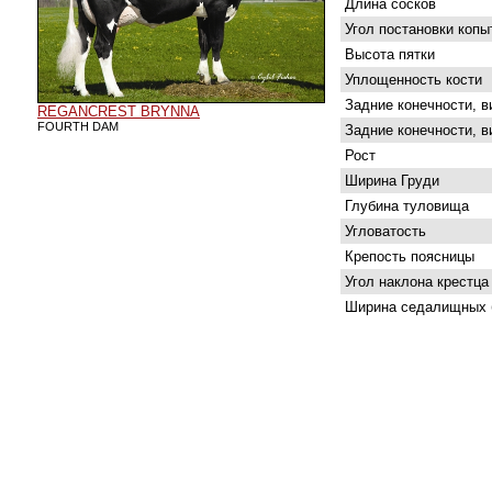
Длина сосков
Угол постановки копы
Высота пятки
Уплощенность кости
Задние конечности, в
REGANCREST BRYNNA
FOURTH DAM
Задние конечности, в
Рост
Ширина Груди
Глубина туловища
Угловатость
Крепость поясницы
Угол наклона крестца
Ширина седалищных 