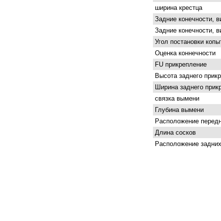
ширина крестца
Задние конечности, в
Задние конечности, в
Угол постановки копы
Оценка коннечности
FU прикрепление
Высота заднего прик
Ширина заднего прик
связка вымени
Глубина вымени
Расположение передн
Длина сосков
Расположение задних