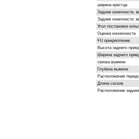
ширина крестца
Задние конечности, в
Задние конечности, в
Угол постановки копы
Оценка коннечности
FU прикрепление
Высота заднего прик
Ширина заднего прик
связка вымени
Глубина вымени
Расположение передн
Длина сосков
Расположение задних