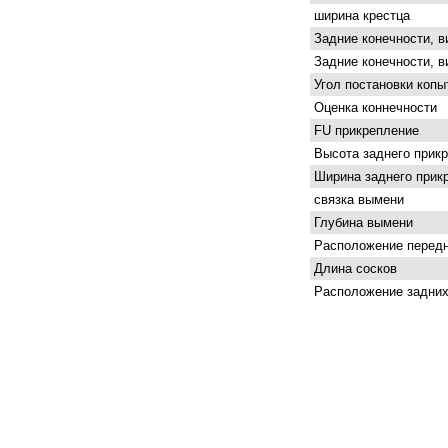
ширина крестца
Задние конечности, в
Задние конечности, в
Угол постановки копы
Оценка коннечности
FU прикрепление
Высота заднего прик
Ширина заднего прик
связка вымени
Глубина вымени
Расположение передн
Длина сосков
Расположение задних