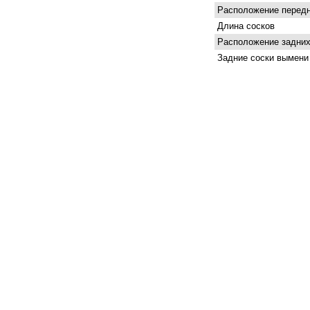
Расположение передн
Длина сосков
Расположение задних
Задние соски вымени