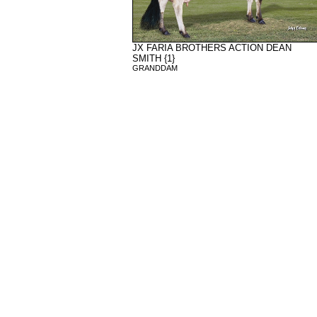
JX FARIA BROTHERS ACTION DEAN
SMITH {1}
GRANDDAM