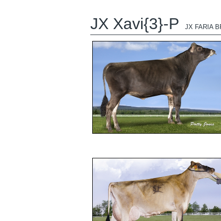
JX Xavi{3}-P
JX FARIA B